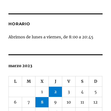
HORARIO
Abrimos de lunes a viernes, de 8:00 a 20:45
marzo 2023
L
M
X
J
V
S
D
1
2
3
4
5
6
7
8
9
10
11
12