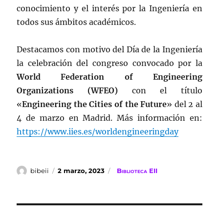
conocimiento y el interés por la Ingeniería en
todos sus ámbitos académicos.
Destacamos con motivo del Día de la Ingeniería
la celebración del congreso convocado por la
World Federation of Engineering
Organizations (WFEO)
con el título
«
Engineering the Cities of the Future
» del 2 al
4 de marzo en Madrid. Más información en:
https://www.iies.es/worldengineeringday
Autor
Publicado
Categorías
bibeii
2 marzo, 2023
Biblioteca EII
el
Navegación