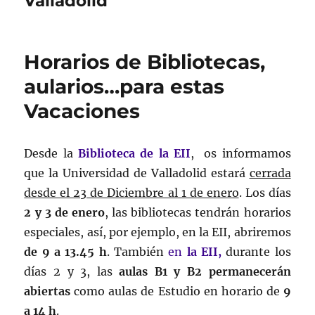
Valladolid
Horarios de Bibliotecas,
aularios…para estas
Vacaciones
Desde la
Biblioteca de la EII
, os informamos
que la Universidad de Valladolid estará
cerrada
desde el 23 de Diciembre al 1 de enero
. Los días
2 y 3 de enero
, las bibliotecas tendrán horarios
especiales, así, por ejemplo, en la EII, abriremos
de 9 a 13.45 h
. También
en
la EII,
durante los
días 2 y 3, las
aulas B1 y B2 permanecerán
abiertas
como aulas de Estudio en horario de
9
a 14 h
.