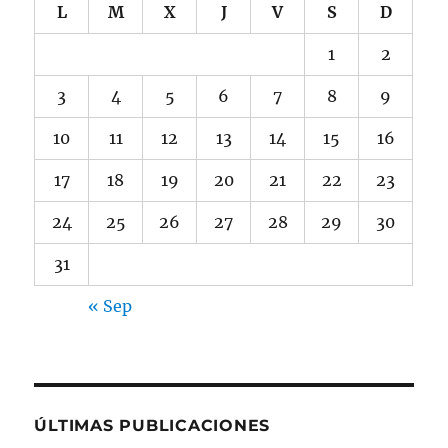
L
M
X
J
V
S
D
1
2
3
4
5
6
7
8
9
10
11
12
13
14
15
16
17
18
19
20
21
22
23
24
25
26
27
28
29
30
31
« Sep
ÚLTIMAS PUBLICACIONES