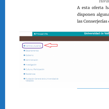
Horar
A esta oferta h
disponen algun
las Conserjerías 