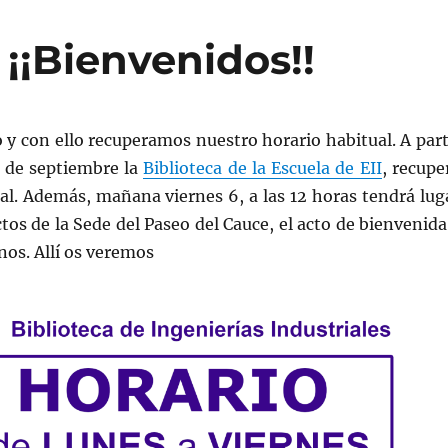
 ¡¡Bienvenidos!!
 y con ello recuperamos nuestro horario habitual. A part
9 de septiembre la
Biblioteca de la Escuela de EII
, recupe
al. Además, mañana viernes 6, a las 12 horas tendrá lug
ctos de la Sede del Paseo del Cauce, el acto de bienvenida
os. Allí os veremos