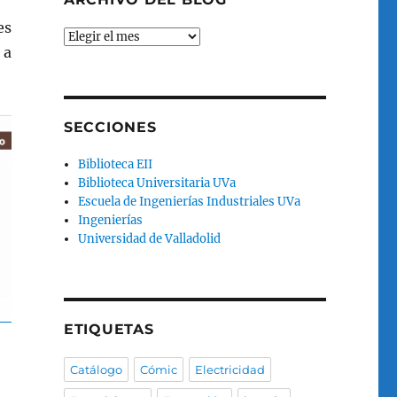
es
Archivo
 a
del
blog
SECCIONES
Biblioteca EII
Biblioteca Universitaria UVa
Escuela de Ingenierías Industriales UVa
Ingenierías
Universidad de Valladolid
ETIQUETAS
Catálogo
Cómic
Electricidad