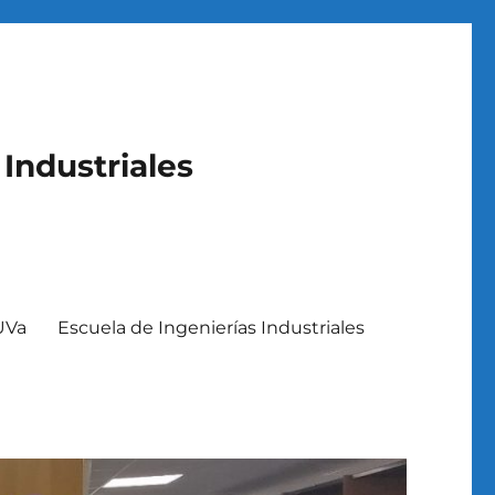
 Industriales
 UVa
Escuela de Ingenierías Industriales