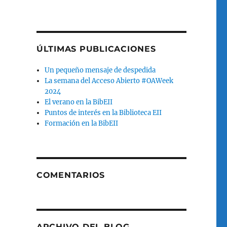
ÚLTIMAS PUBLICACIONES
Un pequeño mensaje de despedida
La semana del Acceso Abierto #OAWeek
2024
El verano en la BibEII
Puntos de interés en la Biblioteca EII
Formación en la BibEII
COMENTARIOS
ARCHIVO DEL BLOG