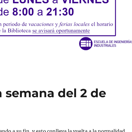
a semana del 2 de
ando a su fin, y esto conlleva la vuelta a la normalidad.