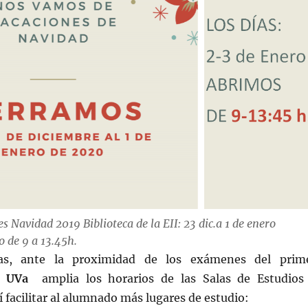
s Navidad 2019 Biblioteca de la EII: 23 dic.a 1 de enero
o de 9 a 13.45h.
has, ante la proximidad de los exámenes del prim
la
UVa
amplia los horarios de las Salas de Estudios
í facilitar al alumnado más lugares de estudio: