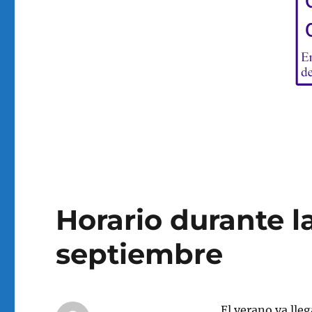
Horario durante l
septiembre
El verano va lleg