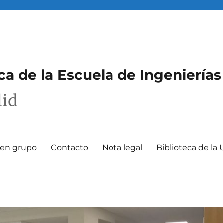
eca de la Escuela de Ingenierías
lid
o en grupo
Contacto
Nota legal
Biblioteca de la