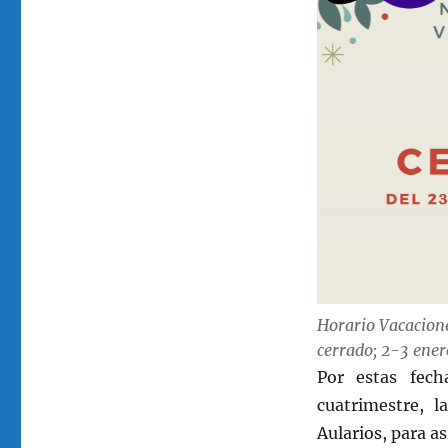
Horario Vacacione
cerrado; 2-3 ener
Por estas fec
cuatrimestre, 
Aularios, para as