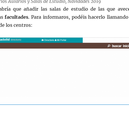
ios Aularios y Salas de Estudio, Navidades 2019
abría que añadir las salas de estudio de las que avec
as
facultades
. Para informaros, podéis hacerlo llamando
de los centros: