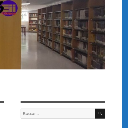
BUSCAR
Buscar
por: