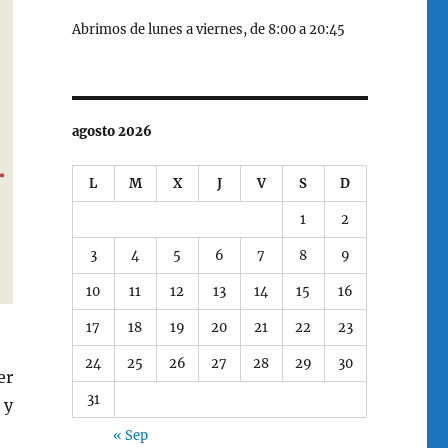
Abrimos de lunes a viernes, de 8:00 a 20:45
agosto 2026
L
M
X
J
V
S
D
1
2
3
4
5
6
7
8
9
10
11
12
13
14
15
16
17
18
19
20
21
22
23
24
25
26
27
28
29
30
er
31
 y
« Sep