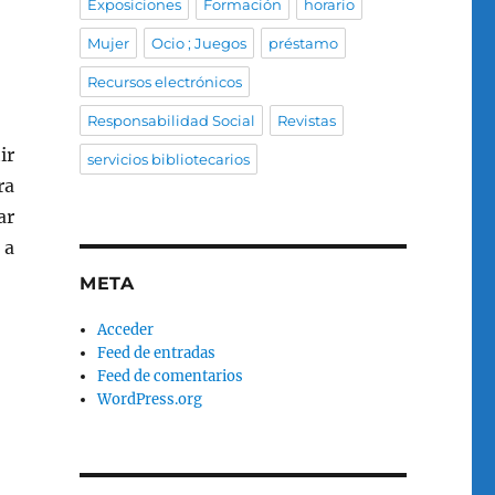
Exposiciones
Formación
horario
Mujer
Ocio ; Juegos
préstamo
Recursos electrónicos
Responsabilidad Social
Revistas
ir
servicios bibliotecarios
ra
ar
 a
META
Acceder
Feed de entradas
Feed de comentarios
WordPress.org