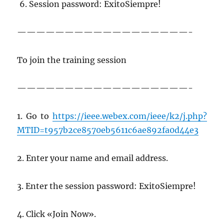
Session password: ExitoSiempre!
——————————————————-
To join the training session
——————————————————-
1. Go to
https://ieee.webex.com/ieee/k2/j.php?
MTID=t957b2ce8570eb5611c6ae892fa0d44e3
2. Enter your name and email address.
3. Enter the session password: ExitoSiempre!
4. Click «Join Now».