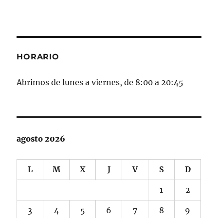
HORARIO
Abrimos de lunes a viernes, de 8:00 a 20:45
agosto 2026
L
M
X
J
V
S
D
1
2
3
4
5
6
7
8
9