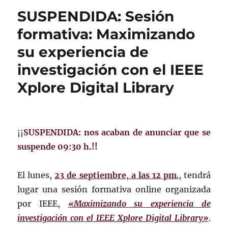
SUSPENDIDA: Sesión
formativa: Maximizando
su experiencia de
investigación con el IEEE
Xplore Digital Library
¡¡
SUS
PENDIDA
: nos acaban de anunciar que se
suspende 09:30 h.
!!
El lunes,
23 de septiembre
,
a las 12 pm
.
, tendrá
lugar una sesión formativa online organizada
por IEEE,
«Maximizando su experiencia de
investigación con el IEEE Xplore Digital Library»
.