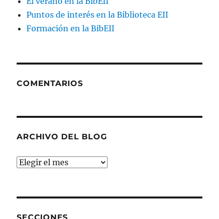
El verano en la BibEII
Puntos de interés en la Biblioteca EII
Formación en la BibEII
COMENTARIOS
ARCHIVO DEL BLOG
Archivo
del
blog
SECCIONES