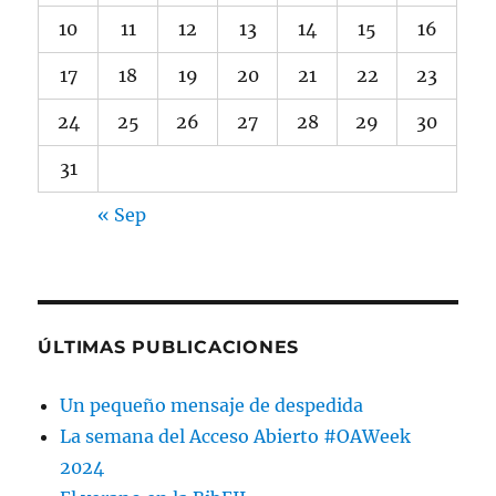
10
11
12
13
14
15
16
17
18
19
20
21
22
23
24
25
26
27
28
29
30
31
« Sep
ÚLTIMAS PUBLICACIONES
Un pequeño mensaje de despedida
La semana del Acceso Abierto #OAWeek
2024