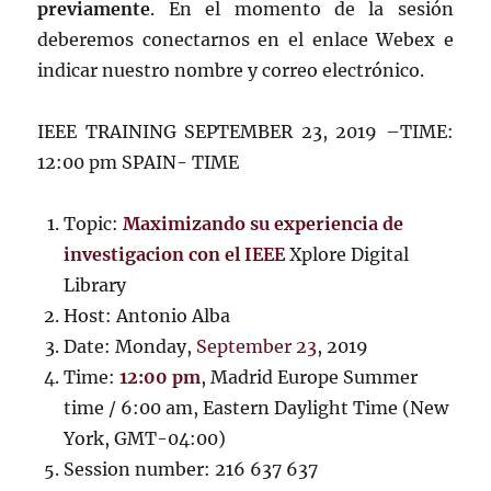
previamente
. En el momento de la sesión
deberemos conectarnos en el enlace Webex e
indicar nuestro nombre y correo electrónico.
IEEE TRAINING SEPTEMBER 23, 2019 –TIME:
12:00 pm SPAIN- TIME
Topic:
Maximizando su experiencia de
investigacion con el IEEE
Xplore Digital
Library
Host: Antonio Alba
Date: Monday,
September 23
, 2019
Time:
12:00 pm
, Madrid Europe Summer
time / 6:00 am, Eastern Daylight Time (New
York, GMT-04:00)
Session number: 216 637 637