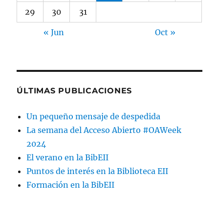
29
30
31
« Jun
Oct »
ÚLTIMAS PUBLICACIONES
Un pequeño mensaje de despedida
La semana del Acceso Abierto #OAWeek
2024
El verano en la BibEII
Puntos de interés en la Biblioteca EII
Formación en la BibEII