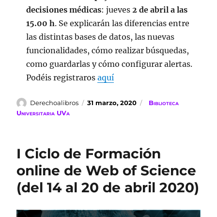
decisiones médicas
: jueves
2 de abril a las
15.00 h
. Se explicarán las diferencias entre
las distintas bases de datos, las nuevas
funcionalidades, cómo realizar búsquedas,
como guardarlas y cómo configurar alertas.
Podéis registraros
aquí
Autor
Publicado
Categorías
Derechoalibros
31 marzo, 2020
Biblioteca
el
Universitaria UVa
I Ciclo de Formación
online de Web of Science
(del 14 al 20 de abril 2020)