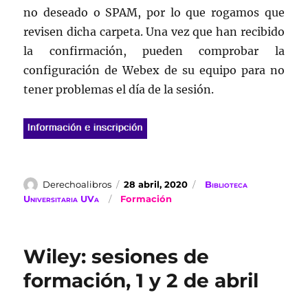
no deseado o SPAM, por lo que rogamos que
revisen dicha carpeta. Una vez que han recibido
la confirmación, pueden comprobar la
configuración de Webex de su equipo para no
tener problemas el día de la sesión.
Autor
Publicado
Categorías
Derechoalibros
28 abril, 2020
Biblioteca
el
Etiquetas
Universitaria UVa
Formación
Wiley: sesiones de
formación, 1 y 2 de abril