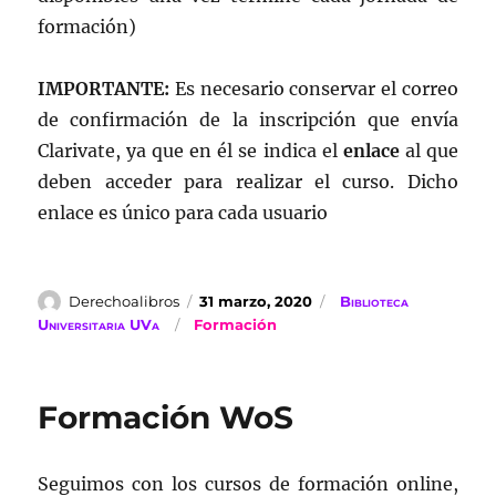
formación)
IMPORTANTE:
Es necesario conservar el correo
de confirmación de la inscripción que envía
Clarivate, ya que en él se indica el
enlace
al que
deben acceder para realizar el curso. Dicho
enlace es único para cada usuario
Autor
Publicado
Categorías
Derechoalibros
31 marzo, 2020
Biblioteca
el
Etiquetas
Universitaria UVa
Formación
Formación WoS
Seguimos con los cursos de formación online,