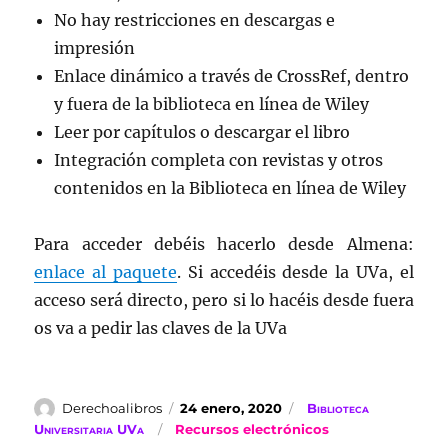
No hay restricciones en descargas e
impresión
Enlace dinámico a través de CrossRef, dentro
y fuera de la biblioteca en línea de Wiley
Leer por capítulos o descargar el libro
Integración completa con revistas y otros
contenidos en la Biblioteca en línea de Wiley
Para acceder debéis hacerlo desde Almena:
enlace al paquete
. Si accedéis desde la UVa, el
acceso será directo, pero si lo hacéis desde fuera
os va a pedir las claves de la UVa
Autor
Publicado
Categorías
Derechoalibros
24 enero, 2020
Biblioteca
el
Etiquetas
Universitaria UVa
Recursos electrónicos