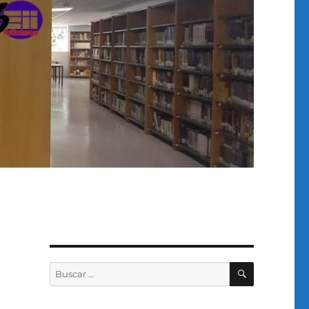
BUSCAR
Buscar
por: