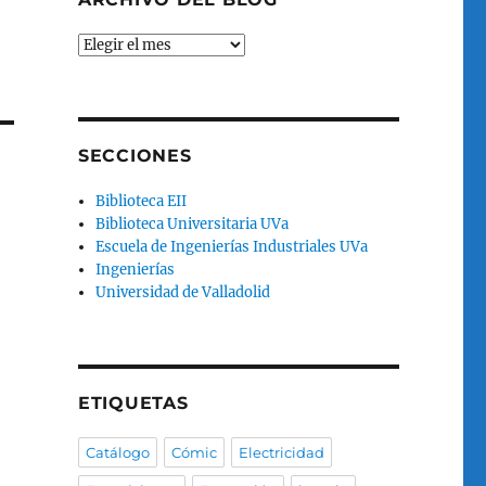
Archivo
del
blog
SECCIONES
Biblioteca EII
Biblioteca Universitaria UVa
Escuela de Ingenierías Industriales UVa
Ingenierías
Universidad de Valladolid
ETIQUETAS
Catálogo
Cómic
Electricidad