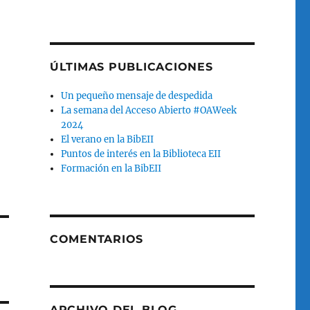
ÚLTIMAS PUBLICACIONES
Un pequeño mensaje de despedida
La semana del Acceso Abierto #OAWeek
2024
El verano en la BibEII
Puntos de interés en la Biblioteca EII
Formación en la BibEII
COMENTARIOS
ARCHIVO DEL BLOG