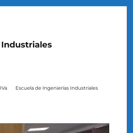
 Industriales
 UVa
Escuela de Ingenierías Industriales