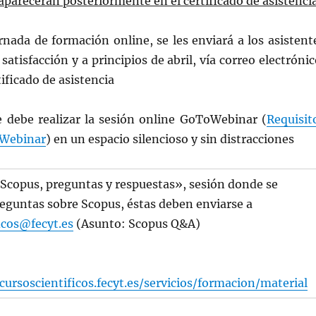
aparecerán posteriormente en el certificado de asistencia
jornada de formación online, se les enviará a los asistent
atisfacción y a principios de abril, vía correo electrónic
tificado de asistencia
e debe realizar la sesión online GoToWebinar (
Requisit
Webinar
) en un espacio silencioso y sin distracciones
«Scopus, preguntas y respuestas», sesión donde se
eguntas sobre Scopus, éstas deben enviarse a
icos@fecyt.es
(Asunto: Scopus Q&A)
ursoscientificos.fecyt.es/servicios/formacion/material