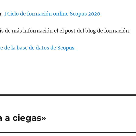
n:
I Ciclo de formación online Scopus 2020
 de más información el el post del blog de formación:
 de la base de datos de Scopus
a a ciegas»