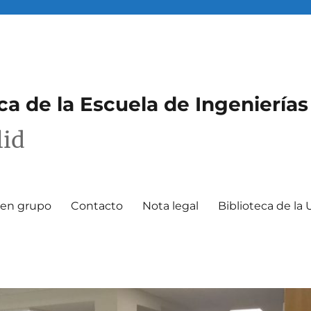
eca de la Escuela de Ingenierías
lid
o en grupo
Contacto
Nota legal
Biblioteca de la