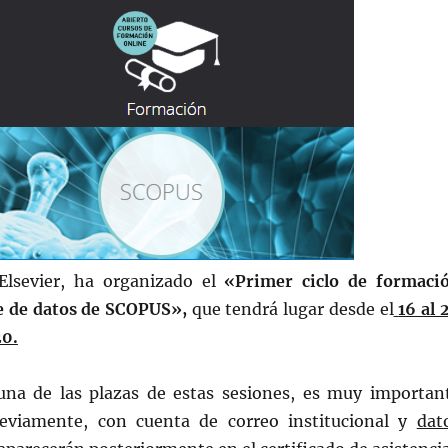
Elsevier, ha organizado el
«Primer ciclo de formaci
se de datos de SCOPUS»,
que tendrá lugar desde el
16 al 
20.
una de las plazas de estas sesiones, es muy importan
eviamente, con cuenta de correo institucional y
dat