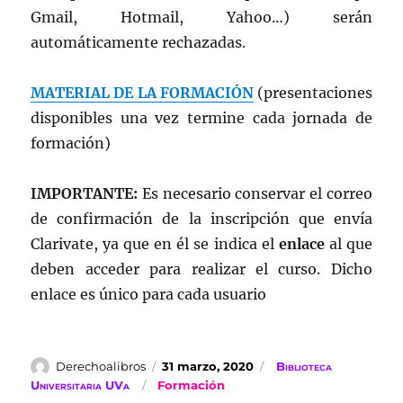
Gmail, Hotmail, Yahoo…) serán
automáticamente rechazadas.
MATERIAL DE LA FORMACIÓN
(presentaciones
disponibles una vez termine cada jornada de
formación)
IMPORTANTE:
Es necesario conservar el correo
de confirmación de la inscripción que envía
Clarivate, ya que en él se indica el
enlace
al que
deben acceder para realizar el curso. Dicho
enlace es único para cada usuario
Autor
Publicado
Categorías
Derechoalibros
31 marzo, 2020
Biblioteca
el
Etiquetas
Universitaria UVa
Formación