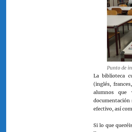
Punto de in
La biblioteca 
(inglés, france
alumnos que 
documentación s
efectivo, así com
Si lo que queréi