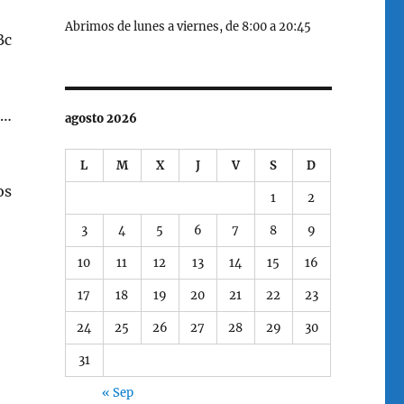
Abrimos de lunes a viernes, de 8:00 a 20:45
Bc
…
agosto 2026
L
M
X
J
V
S
D
os
1
2
3
4
5
6
7
8
9
10
11
12
13
14
15
16
17
18
19
20
21
22
23
24
25
26
27
28
29
30
31
« Sep