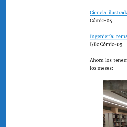
Ciencia ilustra
Cómic-04
Ingeniería: tema
I/Bc Cómic-05
Ahora los tenem
los meses: