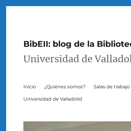
BibEII: blog de la Bibliot
Universidad de Vallado
Inicio
¿Quiénes somos?
Salas de trabaj
Universidad de Valladolid