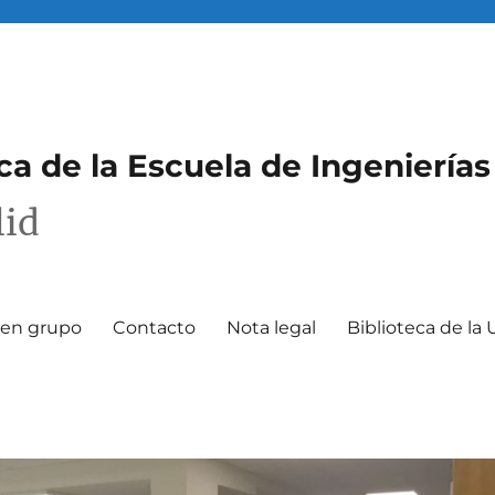
eca de la Escuela de Ingenierías
lid
o en grupo
Contacto
Nota legal
Biblioteca de la