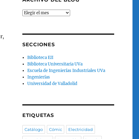
Archivo
del
blog
r,
SECCIONES
Biblioteca EII
Biblioteca Universitaria UVa
Escuela de Ingenierías Industriales UVa
Ingenierías
Universidad de Valladolid
ETIQUETAS
Catálogo
Cómic
Electricidad