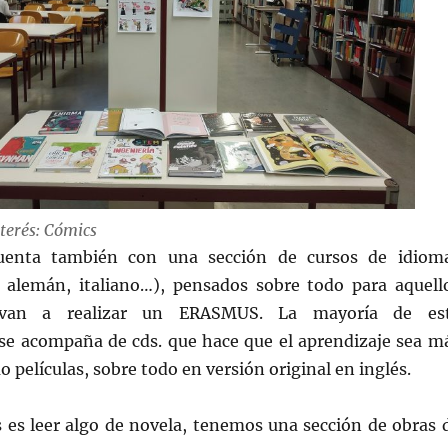
terés: Cómics
cuenta también con una sección de cursos de idiom
s, alemán, italiano…), pensados sobre todo para aquell
van a realizar un ERASMUS. La mayoría de es
e acompaña de cds. que hace que el aprendizaje sea m
o películas, sobre todo en versión original en inglés.
s es leer algo de novela, tenemos una sección de obras 