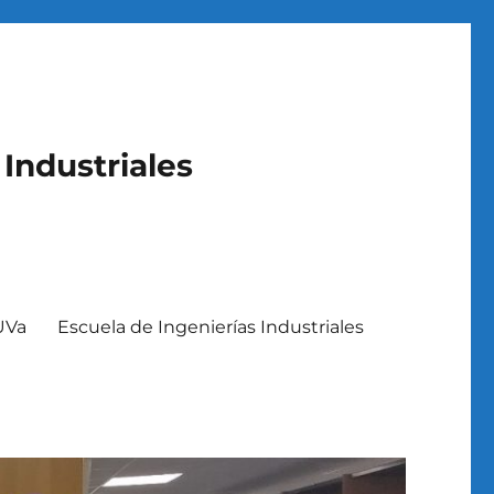
 Industriales
 UVa
Escuela de Ingenierías Industriales