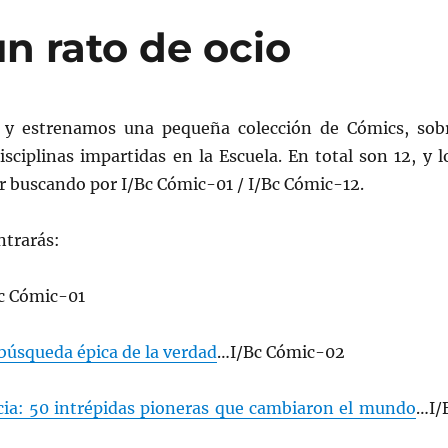
 rato de ocio
 y estrenamos una pequeña colección de Cómics, sob
isciplinas impartidas en la Escuela. En total son 12, y l
r buscando por I/Bc Cómic-01 / I/Bc Cómic-12.
ntrarás:
c Cómic-01
búsqueda épica de la verdad
…I/Bc Cómic-02
cia: 50 intrépidas pioneras que cambiaron el mundo
…I/