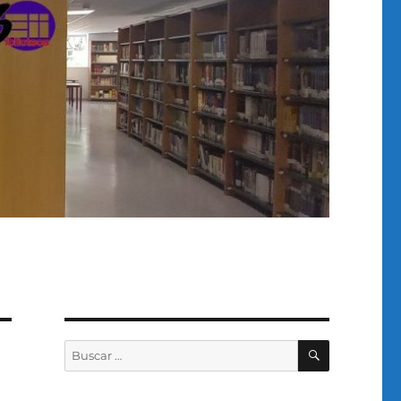
BUSCAR
Buscar
por: