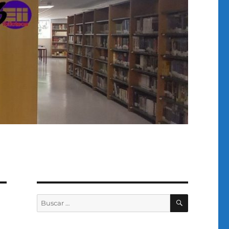
BUSCAR
Buscar
por: