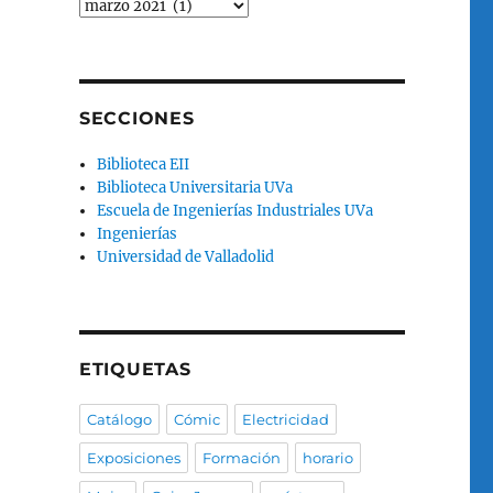
Archivo
del
blog
SECCIONES
Biblioteca EII
Biblioteca Universitaria UVa
Escuela de Ingenierías Industriales UVa
Ingenierías
Universidad de Valladolid
ETIQUETAS
Catálogo
Cómic
Electricidad
Exposiciones
Formación
horario