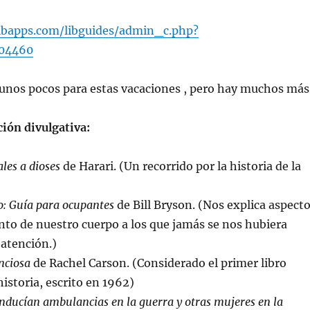
libapps.com/libguides/admin_c.php?
04460
nos pocos para estas vacaciones , pero hay muchos más
ción divulgativa:
les a dioses
de Harari. (Un recorrido por la historia de la
: Guía para ocupantes
de Bill Bryson. (Nos explica aspect
to de nuestro cuerpo a los que jamás se nos hubiera
 atención.)
nciosa
de Rachel Carson. (Considerado el primer libro
historia, escrito en 1962)
onducían ambulancias en la guerra y otras mujeres en la