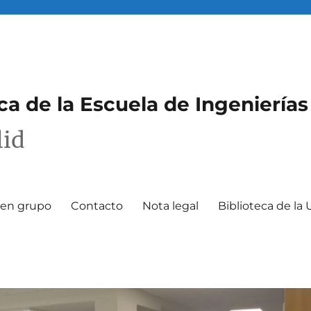
eca de la Escuela de Ingenierías
lid
o en grupo
Contacto
Nota legal
Biblioteca de la