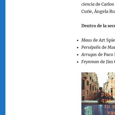
ciencia
de Carlos
Curie, Ángela R
Dentro de la sec
Maus
de Art Spi
Persépolis
de Mar
Arrugas
de Paco 
Feynman
de Jim 