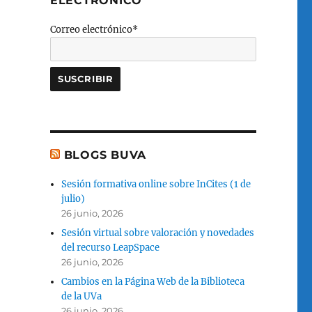
ELECTRÓNICO
Correo electrónico*
BLOGS BUVA
Sesión formativa online sobre InCites (1 de
julio)
26 junio, 2026
Sesión virtual sobre valoración y novedades
del recurso LeapSpace
26 junio, 2026
Cambios en la Página Web de la Biblioteca
de la UVa
26 junio, 2026