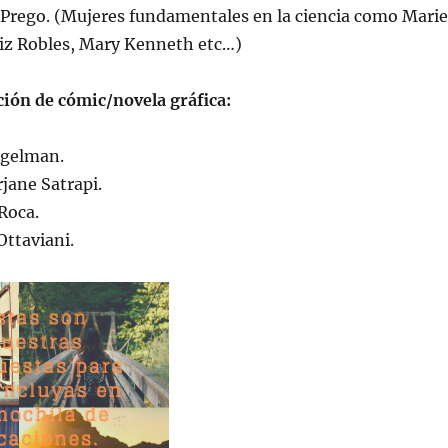
 Prego. (Mujeres fundamentales en la ciencia como Marie
uiz Robles, Mary Kenneth etc…)
ción de cómic/novela gráfica:
egelman.
jane Satrapi.
Roca.
Ottaviani.