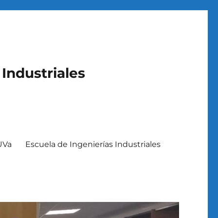
 Industriales
 UVa
Escuela de Ingenierías Industriales