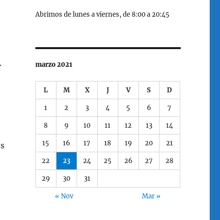
Abrimos de lunes a viernes, de 8:00 a 20:45
.
marzo 2021
L
M
X
J
V
S
D
1
2
3
4
5
6
7
8
9
10
11
12
13
14
15
16
17
18
19
20
21
os
22
23
24
25
26
27
28
29
30
31
« Nov
Mar »