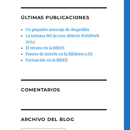
ÚLTIMAS PUBLICACIONES
Un pequeño mensaje de despedida
La semana del Acceso Abierto #OAWeek
2024
El verano en la BibEII
Puntos de interés en la Biblioteca EII
Formación en la BibEII
COMENTARIOS
ARCHIVO DEL BLOG