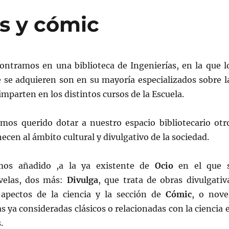
s y cómic
ntramos en una biblioteca de Ingenierías, en la que l
se adquieren son en su mayoría especializados sobre l
imparten en los distintos cursos de la Escuela.
os querido dotar a nuestro espacio bibliotecario otr
necen al ámbito cultural y divulgativo de la sociedad.
mos añadido ,a la ya existente de
Ocio
en el que 
elas, dos más:
Divulga
, que trata de obras divulgativ
 apectos de la ciencia y la sección de
Cómic
, o nove
as ya consideradas clásicos o relacionadas con la ciencia 
.