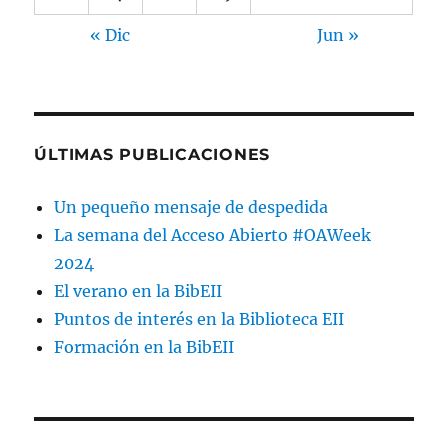
« Dic
Jun »
ÚLTIMAS PUBLICACIONES
Un pequeño mensaje de despedida
La semana del Acceso Abierto #OAWeek
2024
El verano en la BibEII
Puntos de interés en la Biblioteca EII
Formación en la BibEII