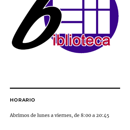
HORARIO
Abrimos de lunes a viernes, de 8:00 a 20:45