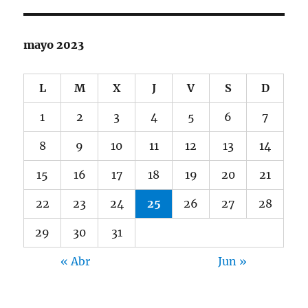
mayo 2023
L
M
X
J
V
S
D
1
2
3
4
5
6
7
8
9
10
11
12
13
14
15
16
17
18
19
20
21
22
23
24
25
26
27
28
29
30
31
« Abr
Jun »