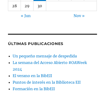
28
29
30
« Jun
Nov »
ÚLTIMAS PUBLICACIONES
Un pequeño mensaje de despedida
La semana del Acceso Abierto #OAWeek
2024
El verano en la BibEII
Puntos de interés en la Biblioteca EII
Formación en la BibEII