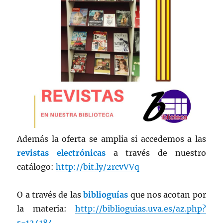
Además la oferta se amplia si accedemos a las
revistas electrónicas
a través de nuestro
catálogo:
http://bit.ly/2rcvVVq
O a través de las
biblioguías
que nos acotan por
la materia:
http://biblioguias.uva.es/az.php?
s=124184