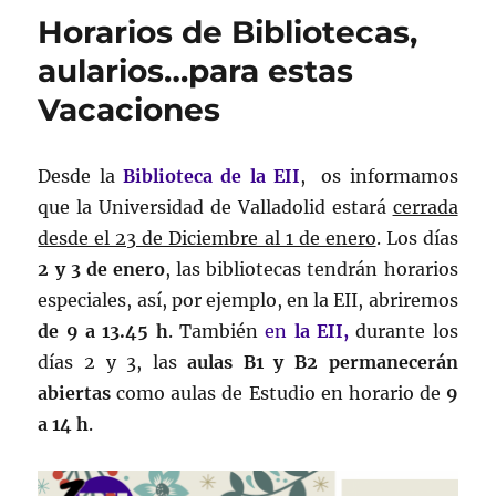
Horarios de Bibliotecas,
aularios…para estas
Vacaciones
Desde la
Biblioteca de la EII
, os informamos
que la Universidad de Valladolid estará
cerrada
desde el 23 de Diciembre al 1 de enero
. Los días
2 y 3 de enero
, las bibliotecas tendrán horarios
especiales, así, por ejemplo, en la EII, abriremos
de 9 a 13.45 h
. También
en
la EII,
durante los
días 2 y 3, las
aulas B1 y B2 permanecerán
abiertas
como aulas de Estudio en horario de
9
a 14 h
.